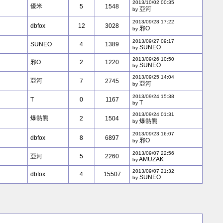
2013/10/02 00:35
優米
5
1548
亞河
by
2013/09/28 17:22
dbfox
12
3028
邪O
by
2013/09/27 09:17
SUNEO
4
1389
SUNEO
by
2013/09/26 10:50
邪O
2
1220
SUNEO
by
2013/09/25 14:04
亞河
7
2745
亞河
by
2013/09/24 15:38
T
0
1167
T
by
2013/09/24 01:31
爆熱熊
2
1504
爆熱熊
by
2013/09/23 16:07
dbfox
8
6897
邪O
by
2013/09/07 22:56
亞河
5
2260
AMUZAK
by
2013/09/07 21:32
dbfox
4
15507
SUNEO
by