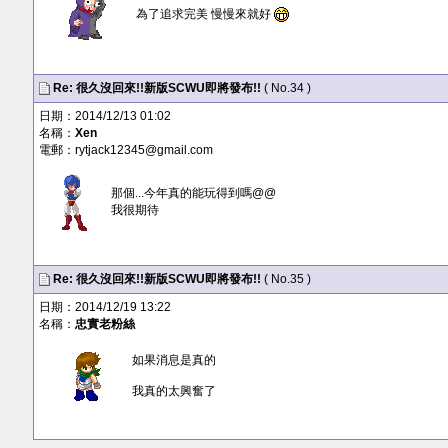
為了追求完美 慢慢來就好
Re: 很久沒回來!!新版SCWU即將發布!!
( No.34 )
日期：2014/12/13 01:02
名稱：
Xen
電郵：
rytjack12345@gmail.com
那個...今年真的能玩得到嗎@@
我很期待
Re: 很久沒回來!!新版SCWU即將發布!!
( No.35 )
日期：2014/12/19 13:22
名稱：
忠實老粉絲
如果消息是真的
我真的太興奮了