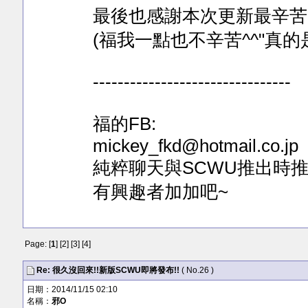
最後也感謝本次更新最辛苦
(福我一點也不辛苦^^"真的
--------------------------------
福的FB:
mickey_fkd@hotmail.co.jp
純粹聊天與SCWU推出時推
有興趣者加加吧~
Page: [
1
] [
2
] [
3
] [
4
]
Re: 很久沒回來!!新版SCWU即將發布!!
( No.26 )
日期：2014/11/15 02:10
名稱：
邪O