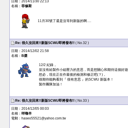
日期：2014/11/30 22:13
名稱：
菲修斯
11月30號了還是沒等到新版的啊.....
Re: 很久沒回來!!新版SCWU即將發布!!
( No.32 )
日期：2014/12/02 21:58
名稱：
B槳
12/2 紀錄，
並沒有給製作小組壓力的意思，而是想關心和期待這個好遊
想必，現在正在作最後的檢測和修正吧(？)，
很期待能夠看到『 很有意思 』的SCWU 新版本！
製作團隊加油！
Re: 很久沒回來!!新版SCWU即將發布!!
( No.33 )
日期：2014/12/05 00:03
名稱：
咩嚕羊
電郵：
haseo55521@yahoo.com.tw