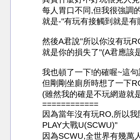
每人胃口不同,但我很強調的
就是-"有玩有接觸到就是有
然後A君說"所以你沒有玩R
就是你的損失了"(A君應該
我也頓了一下!的確喔~這句
但剛剛坐廁所時想了一下RO
(雖然我的確是不玩網遊就是
============
因為當年沒有玩RO,所以我
PLAY大戰U(SCWU)"
因為SCWU,全世界有幾萬