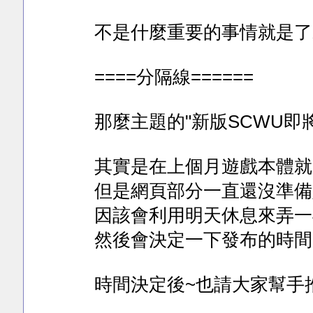
不是什麼重要的事情就是了X
====分隔線======
那麼主題的"新版SCWU即將
其實是在上個月遊戲本體就
但是網頁部分一直還沒準備好
因該會利用明天休息來弄一
然後會決定一下發布的時間
時間決定後~也請大家幫手