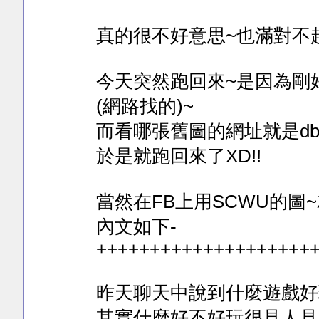
真的很不好意思~也滿對不起
今天突然跑回來~是因為剛好
(網路找的)~
而看哪張舊圖的網址就是dbfox
於是就跑回來了XD!!
當然在FB上用SCWU的圖
內文如下-
++++++++++++++++++++
昨天聊天中說到什麼遊戲好
其實什麼好不好玩很見人見