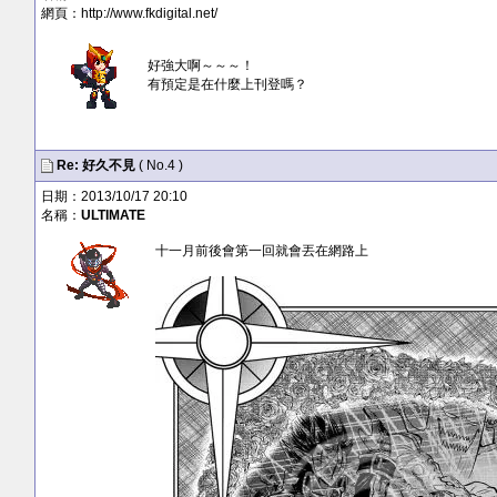
網頁：
http://www.fkdigital.net/
好強大啊～～～！
有預定是在什麼上刊登嗎？
Re: 好久不見
( No.4 )
日期：2013/10/17 20:10
名稱：
ULTIMATE
十一月前後會第一回就會丟在網路上