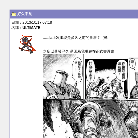
好久不見
日期：2013/10/17 07:18
名稱：
ULTIMATE
......我上次出現是多久之前的事啦？（幹
之所以蒸發已久 是因為我現在在正式畫漫畫