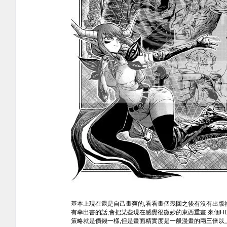
基本上現在還是自己畫爽的,看看畫個幾回之後有沒有出版
有幸出書的話,會把某些現在感覺很微妙的東西重畫 來個HD
策略就是價錢一樣,但是畫面精實度是一般漫畫的兩三倍以上