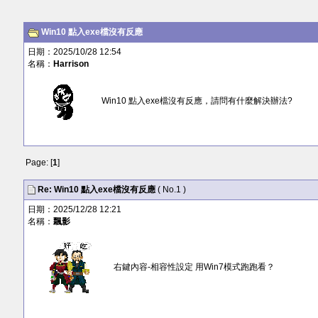
Win10 點入exe檔沒有反應
日期：2025/10/28 12:54
名稱：
Harrison
Win10 點入exe檔沒有反應，請問有什麼解決辦法?
Page: [
1
]
Re: Win10 點入exe檔沒有反應
( No.1 )
日期：2025/12/28 12:21
名稱：
飄影
右鍵內容-相容性設定 用Win7模式跑跑看？