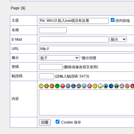
Page: [
1
]
主題
排列前端
名稱
E-Mail
URL
圖示
*
圖示預覽
密碼
(刪除或修改留言使用)
驗證碼
(請輸入驗證碼: 5473)
內容
Cookie 保存